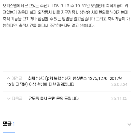
오피스텔에서 쓰고있는 수신기 LDS-R-LR 수 19-51인 모델인데 축적기능이 켜
져있는거 같은데 화재 오작동시 바로 지구경종 비상방송 시이렌으로 넘어가는데
축적 기능을 고치거나 점검할 수 있는 방법을 알고싶습니다 그리고 축적기능이 가
능하다면 축적시간을 어디서 조정하는지도 알고 싶습니다.
이전글
화재수신기(p형 복합수신기 형싯번호 1275,1276. 2017년
26.03.24
12월 제작분) 이상 현상에 대한 질의입니다
다음글
25.11.05
유도등 출시 관련 문의 드립니다.
댓글
1