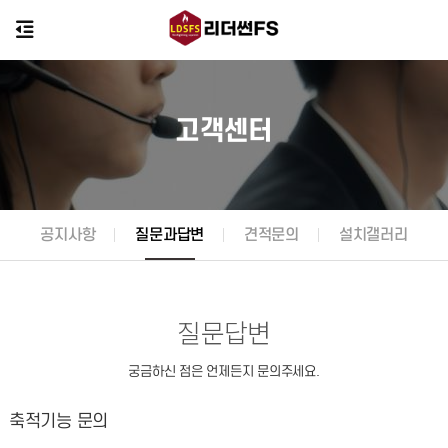
고객센터
공지사항
질문과답변
견적문의
설치갤러리
질문답변
궁금하신 점은 언제든지 문의주세요.
축적기능 문의