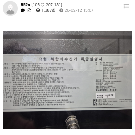
552a
(106.♡.207.181)
1,387회
26-02-12 15:07
1건