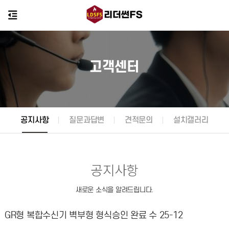
고객센터
공지사항
질문과답변
견적문의
설치갤러리
공지사항
새로운 소식을 알려드립니다.
GR형 복합수신기 벽부형 형식승인 완료 수 25-12