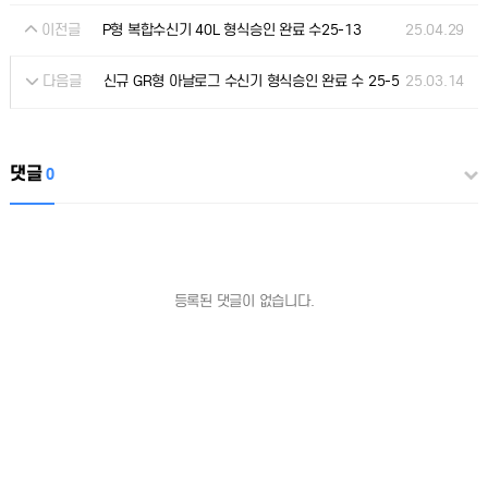
이전글
25.04.29
P형 복합수신기 40L 형식승인 완료 수25-13
다음글
25.03.14
신규 GR형 아날로그 수신기 형식승인 완료 수 25-5
댓글
0
등록된 댓글이 없습니다.