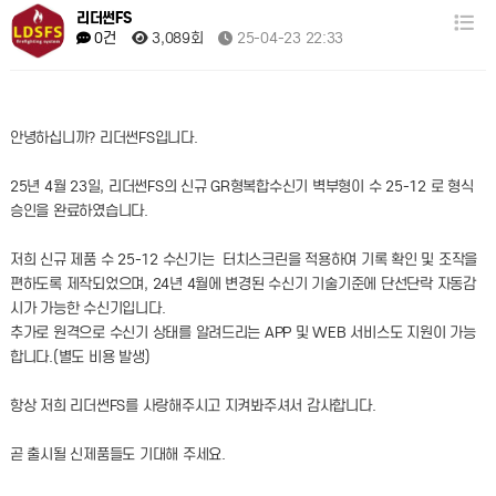
리더썬FS
3,089회
25-04-23 22:33
0건
안녕하십니까? 리더썬FS입니다.
25년 4월 23일, 리더썬FS의 신규 GR형복합수신기 벽부형이 수 25-12 로 형식
승인을 완료하였습니다.
저희 신규 제품 수 25-12 수신기는 터치스크린을 적용하여 기록 확인 및 조작을
편하도록 제작되었으며, 24년 4월에 변경된 수신기 기술기준에 단선단락 자동감
시가 가능한 수신기입니다.
추가로 원격으로 수신기 상태를 알려드리는 APP 및 WEB 서비스도 지원이 가능
합니다.(별도 비용 발생)
항상 저희 리더썬FS를 사랑해주시고 지켜봐주셔서 감사합니다.
곧 출시될 신제품들도 기대해 주세요.