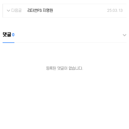
다음글
25.03.13
리더썬FS 지명원
댓글
0
등록된 댓글이 없습니다.