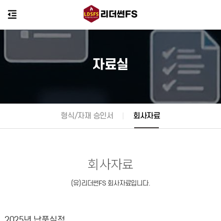
자료실
형식/자재 승인서
회사자료
회사자료
(유)리더썬FS 회사자료입니다.
2025년 납품실적