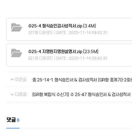
수25-4 형식승인검사성적서.zip
(3.4M)
377회 다운로드 | DATE : 2025-11-14 09:42:31
수25-4 지명원지명원설명서.zip
(23.5M)
221회 다운로드 | DATE : 2025-11-14 09:42:31
이전글
중 25-14-1 형식승인서 & 검사성적서 [GR형 중계기]-2회
다음글
[GR형 복합식 수신기] 수 25-47 형식승인서 & 검사성적서
댓글
0