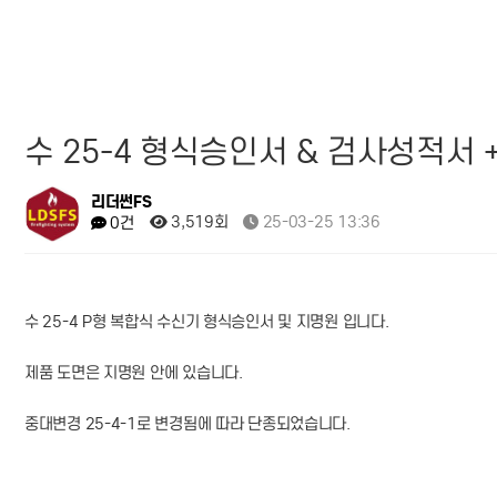
수 25-4 형식승인서 & 검사성적서 
리더썬FS
3,519회
25-03-25 13:36
0건
수 25-4 P형 복합식 수신기 형식승인서 및 지명원 입니다.
제품 도면은 지명원 안에 있습니다.
중대변경 25-4-1로 변경됨에 따라 단종되었습니다.