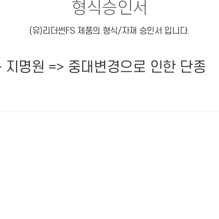
형식승인서
(유)리더썬FS 제품의 형식/자재 승인서 입니다.
+ 지명원 => 중대변경으로 인한 단종