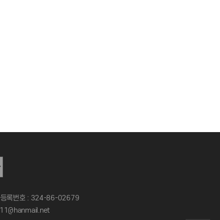
록번호 : 324-86-02679
11@hanmail.net