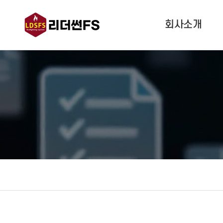
회사소개
인사말
경영이념