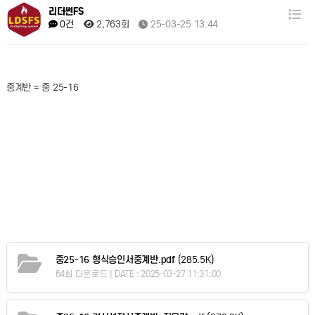
리더썬FS
2,763회
25-03-25 13:44
0건
중계반 = 중 25-16
중25-16 형식승인서중계반.pdf
(285.5K)
64회 다운로드 | DATE : 2025-03-27 11:31:00