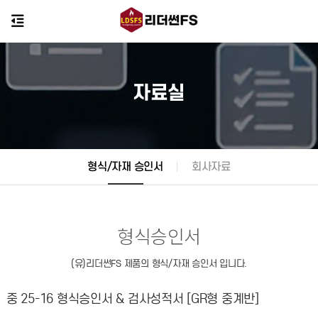
자료실
형식/자재 승인서
회사자료
형식승인서
(유)리더썬FS 제품의 형식/자재 승인서 입니다.
중 25-16 형식승인서 & 검사성적서 [GR형 중계반]