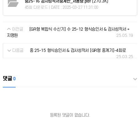
중25-16 검사성적서중계반_저용량.pdf
(270.3K)
45회 다운로드 | DATE : 2025-03-27 11:31:00
이전글
[GR형 복합식 수신기] 수 25-12 형식승인서 & 검사성적서 +
25.05.19
지명원
다음글
중 25-15 형식승인서 & 검사성적서 [GR형 중계기]-4회로
25.03.25
댓글
0
등록된 댓글이 없습니다.