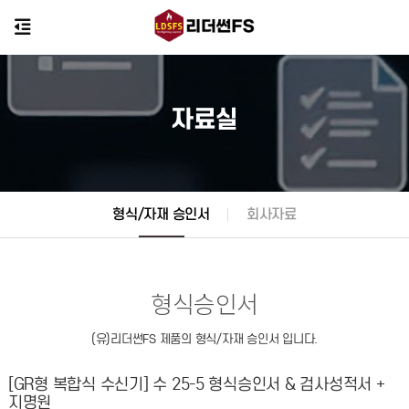
자료실
형식/자재 승인서
회사자료
형식승인서
(유)리더썬FS 제품의 형식/자재 승인서 입니다.
[GR형 복합식 수신기] 수 25-5 형식승인서 & 검사성적서 +
지명원