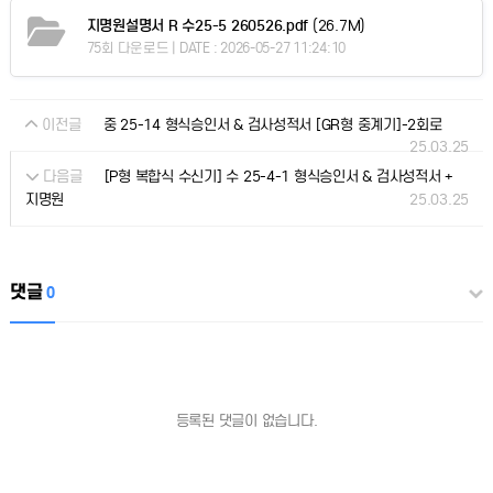
지명원설명서 R 수25-5 260526.pdf
(26.7M)
75회 다운로드 | DATE : 2026-05-27 11:24:10
이전글
중 25-14 형식승인서 & 검사성적서 [GR형 중계기]-2회로
25.03.25
다음글
[P형 복합식 수신기] 수 25-4-1 형식승인서 & 검사성적서 +
25.03.25
지명원
댓글
0
등록된 댓글이 없습니다.