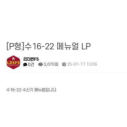
[P형]수16-22 메뉴얼 LP
리더썬FS
3,070회
25-01-17 10:06
0건
수16-22 수신기 메뉴얼입니다.