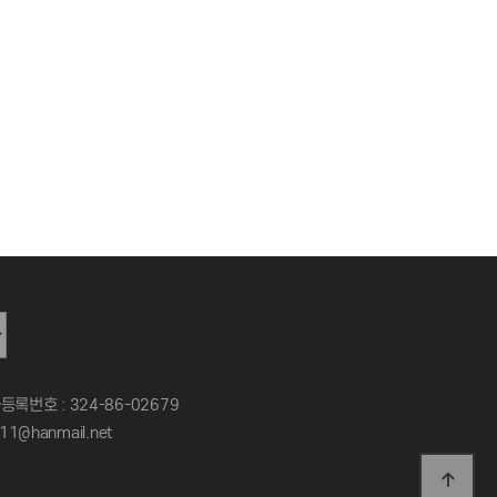
록번호 : 324-86-02679
11@hanmail.net