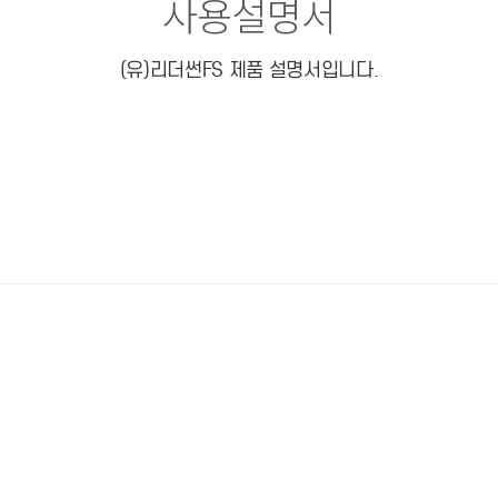
사용설명서
(유)리더썬FS 제품 설명서입니다.