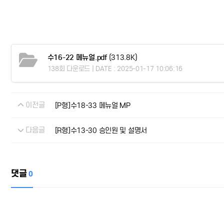
수16-22 메뉴얼.pdf
(313.8K)
138회 다운로드 | DATE : 2025-01-17 10:06:16
이전글
[P형]수18-33 메뉴얼 MP
다음글
[R형]수13-30 승인원 및 설명서
댓글
0