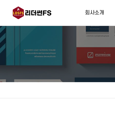
회사소개
인사말
경영이념