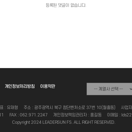
등록된 댓글이 없습니다.
개인정보처리방침
이용약관
표 : 유재형
주소 : 광주광역시 북구 첨단벤처소로 37번 10(월출동)
사업자등
11
FAX : 062.971.2247
개인정보책임관리자 : 홍길동
이메일 : lds22
Copyright 2024 LEADERSUN FS. ALL RIGHT RESERVED.