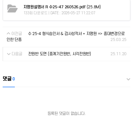
지명원설명서 R 수25-47 260526.pdf
(25.8M)
133회 다운로드 | DATE : 2026-05-27 11:22:07
이전글
수 25-4 형식승인서 & 검사성적서 + 지명원 => 중대변경으로
25.03.25
인한 단종
다음글
25.11.20
전원반 도면 (중계기전원반, 시각전원반)
댓글
0
등록된 댓글이 없습니다.