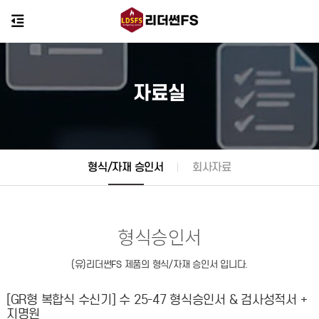
자료실
형식/자재 승인서
회사자료
형식승인서
(유)리더썬FS 제품의 형식/자재 승인서 입니다.
[GR형 복합식 수신기] 수 25-47 형식승인서 & 검사성적서 +
지명원