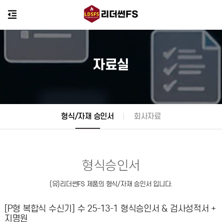
자료실
형식/자재 승인서
회사자료
형식승인서
(유)리더썬FS 제품의 형식/자재 승인서 입니다.
[P형 복합식 수신기] 수 25-13-1 형식승인서 & 검사성적서 +
지명원