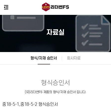
자료실
형식/자재 승인서
회사자료
형식승인서
(유)리더썬FS 제품의 형식/자재 승인서 입니다.
중18-5-1,중18-5-2 형식승인서