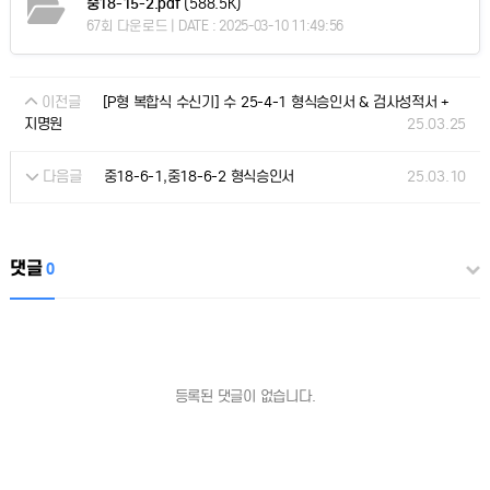
중18-15-2.pdf
(588.5K)
67회 다운로드 | DATE : 2025-03-10 11:49:56
이전글
[P형 복합식 수신기] 수 25-4-1 형식승인서 & 검사성적서 +
25.03.25
지명원
다음글
25.03.10
중18-6-1,중18-6-2 형식승인서
댓글
0
등록된 댓글이 없습니다.