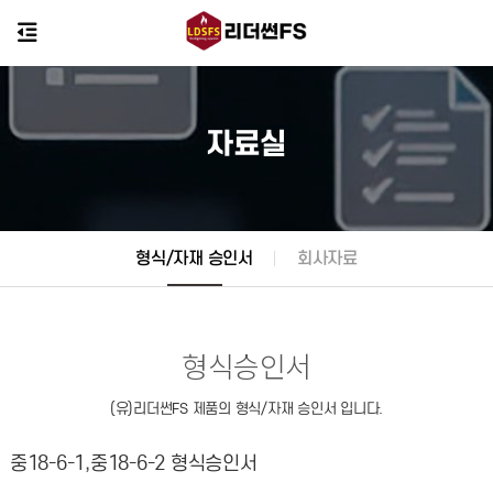
자료실
형식/자재 승인서
회사자료
형식승인서
(유)리더썬FS 제품의 형식/자재 승인서 입니다.
중18-6-1,중18-6-2 형식승인서