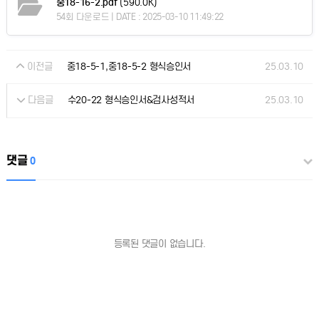
중18-16-2.pdf
(590.0K)
54회 다운로드 | DATE : 2025-03-10 11:49:22
이전글
25.03.10
중18-5-1,중18-5-2 형식승인서
다음글
25.03.10
수20-22 형식승인서&검사성적서
댓글
0
등록된 댓글이 없습니다.