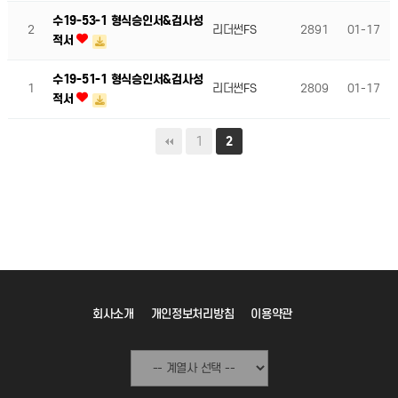
수19-53-1 형식승인서&검사성
2
리더썬FS
2891
01-17
적서
수19-51-1 형식승인서&검사성
1
리더썬FS
2809
01-17
적서
1
2
회사소개
개인정보처리방침
이용약관