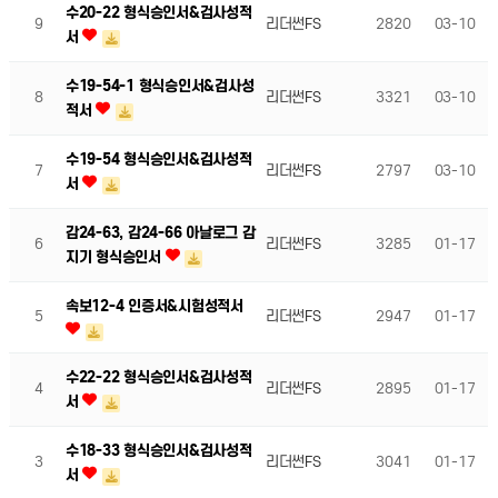
수20-22 형식승인서&검사성적
9
리더썬FS
2820
03-10
서
수19-54-1 형식승인서&검사성
8
리더썬FS
3321
03-10
적서
수19-54 형식승인서&검사성적
7
리더썬FS
2797
03-10
서
감24-63, 감24-66 아날로그 감
6
리더썬FS
3285
01-17
지기 형식승인서
속보12-4 인증서&시험성적서
5
리더썬FS
2947
01-17
수22-22 형식승인서&검사성적
4
리더썬FS
2895
01-17
서
수18-33 형식승인서&검사성적
3
리더썬FS
3041
01-17
서