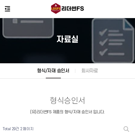
자료실
형식/자재 승인서
회사자료
형식승인서
(유)리더썬FS 제품의 형식/자재 승인서 입니다.
Total 29건
2 페이지