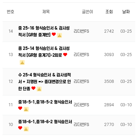
번호
제목
글쓴이
조회
날짜
중 25-16 형식승인서 & 검사성
14
리더썬FS
2742
03-25
적서 [GR형 중계반]
중 25-14 형식승인서 & 검사성
13
리더썬FS
3093
03-25
적서 [GR형 중계기]-2회로
수 25-4 형식승인서 & 검사성적
12
리더썬FS
3508
03-25
서 + 지명원 => 중대변경으로 인
한 단종
중18-5-1,중18-5-2 형식승인서
11
리더썬FS
2894
03-10
중18-6-1,중18-6-2 형식승인서
10
리더썬FS
2770
03-10